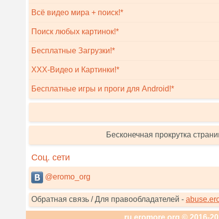
Всё видео мира + поиск!*
Поиск любых картинок!*
Бесплатные Загрузки!*
XXX-Видео и Картинки!*
Бесплатные игры и проги для Android!*
Бесконечная прокрутка страни
Соц. сети
@eromo_org
Обратная связь / Для правообладателей -
abuse.e
ru.eromore.org © 2016-2