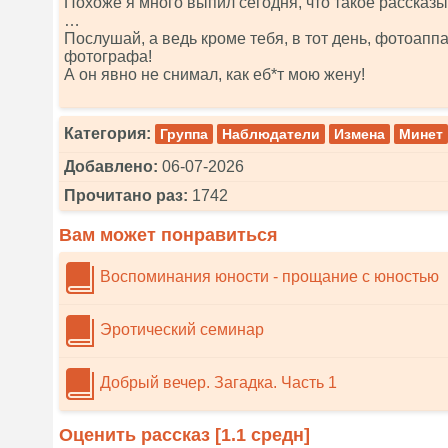
Похоже я много выпил сегодня, что такое рассказы
…
Послушай, а ведь кроме тебя, в тот день, фотоаппа
фотографа!
А он явно не снимал, как еб*т мою жену!
Категория:
Группа
Наблюдатели
Измена
Минет
Добавлено:
06-07-2026
Прочитано раз:
1742
Вам может понравиться
Воспоминания юности - прощание с юностью
Эротический семинар
Добрый вечер. Загадка. Часть 1
Оценить рассказ [
1.1
средн]