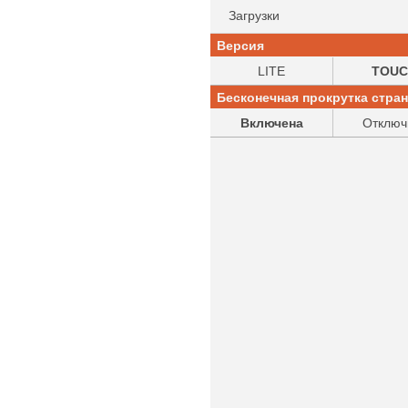
Загрузки
Версия
LITE
TOUC
Бесконечная прокрутка стра
Включена
Отключ