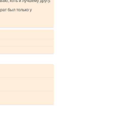
ваю, хоть и лучшему другу.
рат был только у