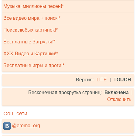
Музыка: миллионы песен!*
Всё видео мира + поиск!*
Поиск любых картинок!*
Бесплатные Загрузки!*
XXX-Видео и Картинки!*
Бесплатные игры и проги!*
Версия:
LITE
|
TOUCH
Бесконечная прокрутка страниц:
Включена
|
Отключить
Соц. сети
@eromo_org