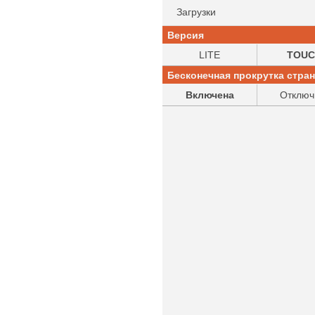
Загрузки
Версия
LITE
TOUC
Бесконечная прокрутка стра
Включена
Отключ