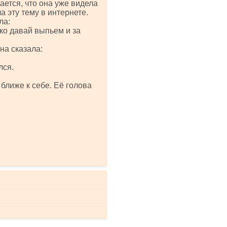
ается, что она уже видела
а эту тему в интернете.
ла:
ко давай выпьем и за
на сказала:
лся.
 ближе к себе. Её голова