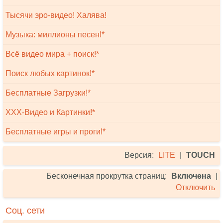
Тысячи эро-видео! Халява!
Музыка: миллионы песен!*
Всё видео мира + поиск!*
Поиск любых картинок!*
Бесплатные Загрузки!*
XXX-Видео и Картинки!*
Бесплатные игры и проги!*
Версия:
LITE
|
TOUCH
Бесконечная прокрутка страниц:
Включена
|
Отключить
Соц. сети