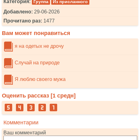
Категория:
Группа
Из присланного
Добавлено:
29-06-2026
Прочитано раз:
1477
Вам может понравиться
я на одетых не дрочу
Случай на природе
Я люблю своего мужа
Оценить рассказ [
1
средн]
Комментарии
Ваш комментарий