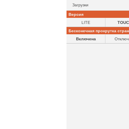
Загрузки
Версия
LITE
TOUC
Бесконечная прокрутка стра
Включена
Отключ