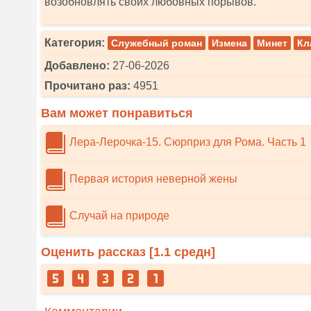
возобновлять своих любовных порывов.
Категория:
Служебный роман
Измена
Минет
Кл
Добавлено:
27-06-2026
Прочитано раз:
4951
Вам может понравиться
Лера-Лерочка-15. Сюрприз для Рома. Часть 1
Первая история неверной жены
Случай на природе
Оценить рассказ [
1.1
средн]