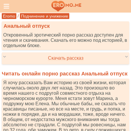
/
Eromo
Подчинение и унижение
Анальный отпуск
Откровенный эротический порно рассказ доступен для
чтения и скачивания. Скачать его можно под историей, в
отдельном блоке.
Скачать рассказ
Читать онлайн порно рассказ Анальный отпуск
Я хочу рассказать Вам историю из своей жизни, которая
случилась около двух лет назад. Это произошло во
время нашего с подругой совместного отдыха на
черноморском курорте. Меня кстати зовут Марина, а
подружку мою Елена. Мы обычные бабы, не сказать что
красавицы писаные, но все на месте, и грудь, и попка, и
ножки в порядке, да и на мордашки, тоже, вроде ничего.
В общем, от недостатка мужского внимания мы тогда
абсолютно не страдали. С подругой мы ровесницы, нам
по 32 года, обе замужем. В то лето, в силу сложившихся