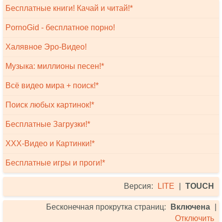
Бесплатные книги! Качай и читай!*
PornoGid - бесплатное порно!
Халявное Эро-Видео!
Музыка: миллионы песен!*
Всё видео мира + поиск!*
Поиск любых картинок!*
Бесплатные Загрузки!*
XXX-Видео и Картинки!*
Бесплатные игры и проги!*
Версия:
LITE
|
TOUCH
Бесконечная прокрутка страниц:
Включена
|
Отключить