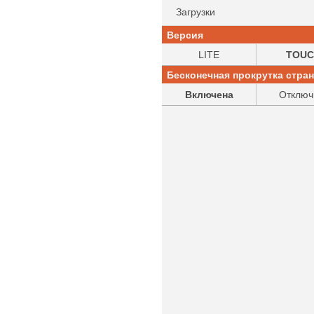
Загрузки
Версия
LITE
TOUC
Бесконечная прокрутка стра
Включена
Отключ