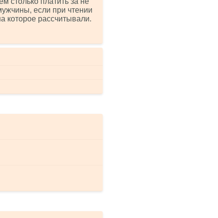
ем столько платить за не
мужчины, если при чтении
на которое рассчитывали.