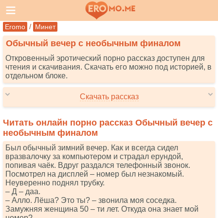
/
Eromo
Минет
Обычный вечер с необычным финалом
Откровенный эротический порно рассказ доступен для
чтения и скачивания. Скачать его можно под историей, в
отдельном блоке.
Скачать рассказ
Читать онлайн порно рассказ Обычный вечер с
необычным финалом
Был обычный зимний вечер. Как и всегда сидел
вразвалочку за компьютером и страдал ерундой,
попивая чаёк. Вдруг раздался телефонный звонок.
Посмотрел на дисплей – номер был незнакомый.
Неуверенно поднял трубку.
– Д – даа.
– Алло. Лёша? Это ты? – звонила моя соседка.
Замужняя женщина 50 – ти лет. Откуда она знает мой
номер?