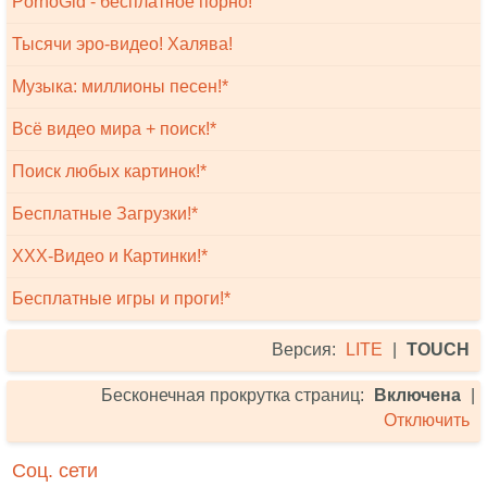
PornoGid - бесплатное порно!
Тысячи эро-видео! Халява!
Музыка: миллионы песен!*
Всё видео мира + поиск!*
Поиск любых картинок!*
Бесплатные Загрузки!*
XXX-Видео и Картинки!*
Бесплатные игры и проги!*
Версия:
LITE
|
TOUCH
Бесконечная прокрутка страниц:
Включена
|
Отключить
Соц. сети