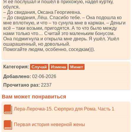
Я её послушал и пошёл в прихожую, надел куртку,
обулся.
– До свидания, Оксана Георгиевна.
– До свидания, Лёш. Спасибо тебе. – Она подошла ко
мне вплотную, и что – то сунула мне в карман. – Деньги
всё – таки возьми, пригодятся. А то что было между
нами только что… Считай это маленьким бонусом.
Она подмигнула и открыла мне дверь. Я ушёл. Ушёл
ошарашенный, но довольный.
Помогайте людям, особенно, соседкам))).
Категория:
Случай
Измена
Минет
Добавлено:
02-06-2026
Прочитано раз:
2237
Вам может понравиться
Лера-Лерочка-15. Сюрприз для Рома. Часть 1
Первая история неверной жены