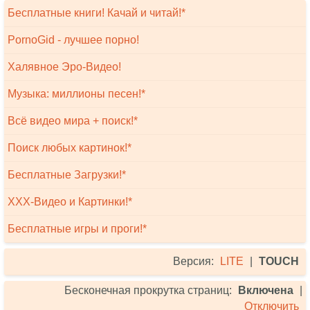
Бесплатные книги! Качай и читай!*
PornoGid - лучшее порно!
Халявное Эро-Видео!
Музыка: миллионы песен!*
Всё видео мира + поиск!*
Поиск любых картинок!*
Бесплатные Загрузки!*
XXX-Видео и Картинки!*
Бесплатные игры и проги!*
Версия:
LITE
|
TOUCH
Бесконечная прокрутка страниц:
Включена
|
Отключить