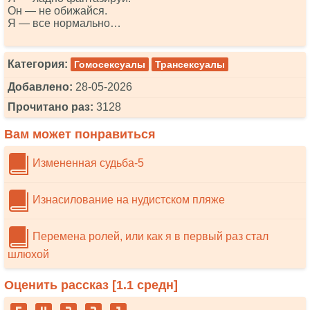
Он — не обижайся.
Я — все нормально…
Категория:
Гомосексуалы
Трансексуалы
Добавлено:
28-05-2026
Прочитано раз:
3128
Вам может понравиться
Измененная судьба-5
Изнасилование на нудистском пляже
Перемена ролей, или как я в первый раз стал
шлюхой
Оценить рассказ [
1.1
средн]