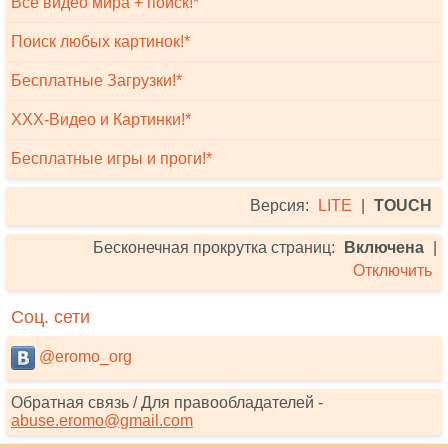
Всё видео мира + поиск!*
Поиск любых картинок!*
Бесплатные Загрузки!*
XXX-Видео и Картинки!*
Бесплатные игры и проги!*
Версия:
LITE
|
TOUCH
Бесконечная прокрутка страниц:
Включена
|
Отключить
Соц. сети
@eromo_org
Обратная связь / Для правообладателей -
abuse.eromo@gmail.com