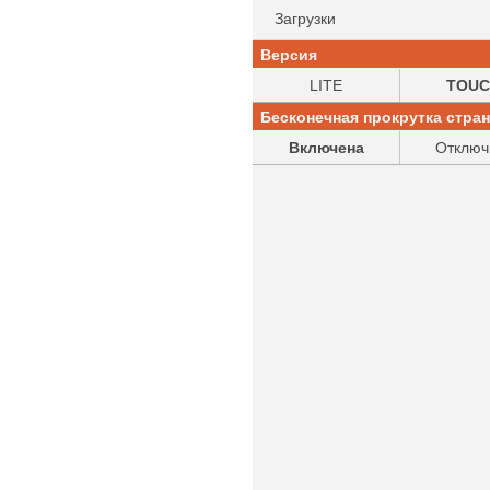
Загрузки
Версия
LITE
TOUC
Бесконечная прокрутка стра
Включена
Отключ