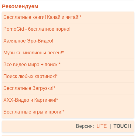
Рекомендуем
Бесплатные книги! Качай и читай!*
PornoGid - бесплатное порно!
Халявное Эро-Видео!
Музыка: миллионы песен!*
Всё видео мира + поиск!*
Поиск любых картинок!*
Бесплатные Загрузки!*
XXX-Видео и Картинки!*
Бесплатные игры и проги!*
Версия:
LITE
|
TOUCH