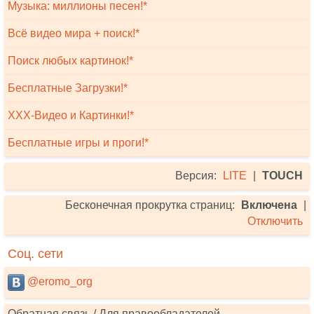
Музыка: миллионы песен!*
Всё видео мира + поиск!*
Поиск любых картинок!*
Бесплатные Загрузки!*
XXX-Видео и Картинки!*
Бесплатные игры и проги!*
Версия:
LITE
|
TOUCH
Бесконечная прокрутка страниц:
Включена
|
Отключить
Соц. сети
@eromo_org
Обратная связь / Для правообладателей -