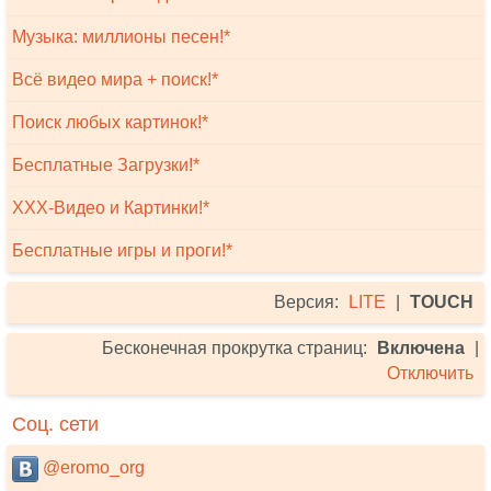
Музыка: миллионы песен!*
Всё видео мира + поиск!*
Поиск любых картинок!*
Бесплатные Загрузки!*
XXX-Видео и Картинки!*
Бесплатные игры и проги!*
Версия:
LITE
|
TOUCH
Бесконечная прокрутка страниц:
Включена
|
Отключить
Соц. сети
@eromo_org