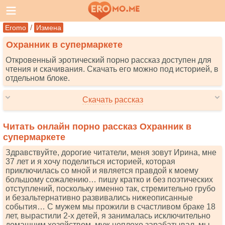
/
Eromo
Измена
Охранник в супермаркете
Откровенный эротический порно рассказ доступен для
чтения и скачивания. Скачать его можно под историей, в
отдельном блоке.
Скачать рассказ
Читать онлайн порно рассказ Охранник в
супермаркете
Здравствуйте, дорогие читатели, меня зовут Ирина, мне
37 лет и я хочу поделиться историей, которая
приключилась со мной и является правдой к моему
большому сожалению… пишу кратко и без поэтических
отступлений, поскольку именно так, стремительно грубо
и безальтернативно развивались нижеописанные
события… С мужем мы прожили в счастливом браке 18
лет, вырастили 2-х детей, я занималась исключительно
домашним хозяйством, муж неплохо зарабатывал, мы