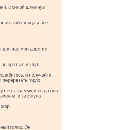
ни, с силой шлепнув
анная любовница и все
а для вас мои дорогие
выбраться из пут.
сслабитесь, и получайте
и перерезать горло
 пентаграмму, и когда она
ыхнула, и затянула
 жар.
ный голос. Он