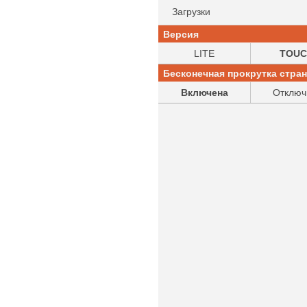
Загрузки
Версия
LITE
TOUC
Бесконечная прокрутка стра
Включена
Отключ