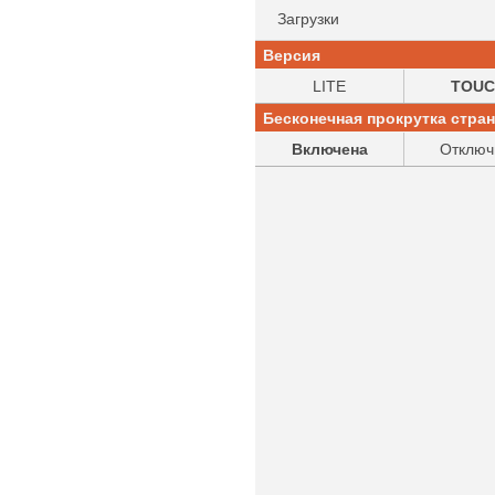
Загрузки
Версия
LITE
TOUC
Бесконечная прокрутка стра
Включена
Отключ