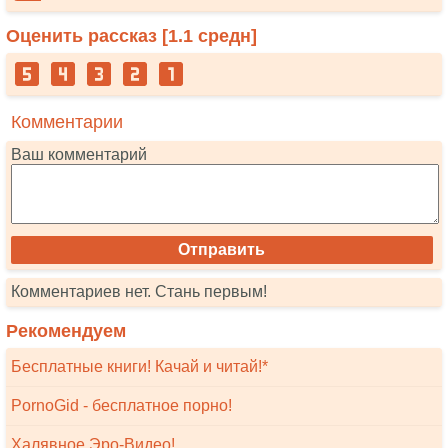
Оценить рассказ [
1.1
средн]
Комментарии
Ваш комментарий
Комментариев нет. Стань первым!
Рекомендуем
Бесплатные книги! Качай и читай!*
PornoGid - бесплатное порно!
Халявное Эро-Видео!