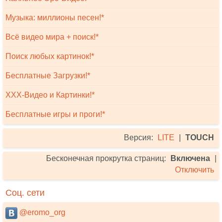
Музыка: миллионы песен!*
Всё видео мира + поиск!*
Поиск любых картинок!*
Бесплатные Загрузки!*
XXX-Видео и Картинки!*
Бесплатные игры и проги!*
Версия:
LITE
|
TOUCH
Бесконечная прокрутка страниц:
Включена
|
Отключить
Соц. сети
@eromo_org