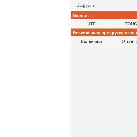
Загрузки
Версия
LITE
TOUC
Бесконечная прокрутка стра
Включена
Отключ