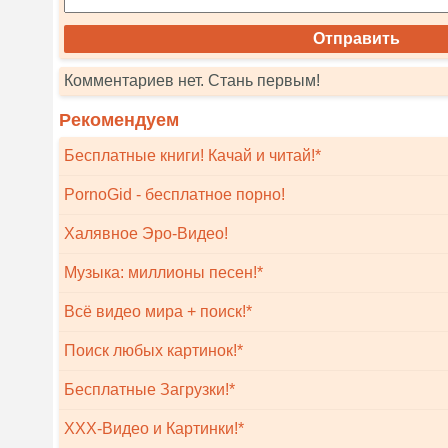
Комментариев нет. Стань первым!
Рекомендуем
Бесплатные книги! Качай и читай!*
PornoGid - бесплатное порно!
Халявное Эро-Видео!
Музыка: миллионы песен!*
Всё видео мира + поиск!*
Поиск любых картинок!*
Бесплатные Загрузки!*
XXX-Видео и Картинки!*