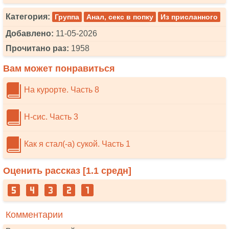
Категория:
Группа
Анал, секс в попку
Из присланного
Добавлено:
11-05-2026
Прочитано раз:
1958
Вам может понравиться
На курорте. Часть 8
Н-сис. Часть 3
Как я стал(-а) сукой. Часть 1
Оценить рассказ [
1.1
средн]
Комментарии