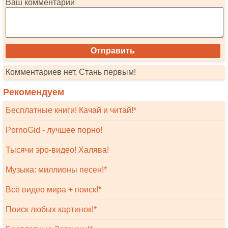
Ваш комментарий
Комментариев нет. Стань первым!
Рекомендуем
Бесплатные книги! Качай и читай!*
PornoGid - лучшее порно!
Тысячи эро-видео! Халява!
Музыка: миллионы песен!*
Всё видео мира + поиск!*
Поиск любых картинок!*