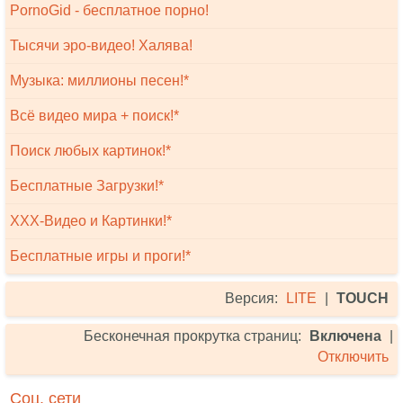
PornoGid - бесплатное порно!
Тысячи эро-видео! Халява!
Музыка: миллионы песен!*
Всё видео мира + поиск!*
Поиск любых картинок!*
Бесплатные Загрузки!*
XXX-Видео и Картинки!*
Бесплатные игры и проги!*
Версия:
LITE
|
TOUCH
Бесконечная прокрутка страниц:
Включена
|
Отключить
Соц. сети