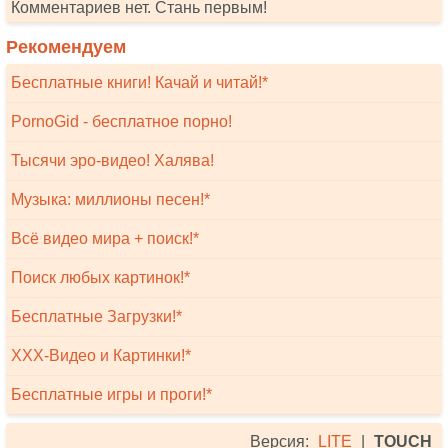
Комментариев нет. Стань первым!
Рекомендуем
Бесплатные книги! Качай и читай!*
PornoGid - бесплатное порно!
Тысячи эро-видео! Халява!
Музыка: миллионы песен!*
Всё видео мира + поиск!*
Поиск любых картинок!*
Бесплатные Загрузки!*
XXX-Видео и Картинки!*
Бесплатные игры и проги!*
Версия:
LITE
|
TOUCH