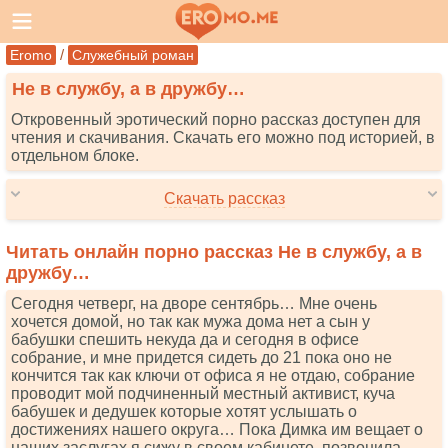
/
Eromo
Служебный роман
Не в службу, а в дружбу…
Откровенный эротический порно рассказ доступен для
чтения и скачивания. Скачать его можно под историей, в
отдельном блоке.
Скачать рассказ
Читать онлайн порно рассказ Не в службу, а в
дружбу…
Сегодня четверг, на дворе сентябрь… Мне очень
хочется домой, но так как мужа дома нет а сын у
бабушки спешить некуда да и сегодня в офисе
собрание, и мне придется сидеть до 21 пока оно не
кончится так как ключи от офиса я не отдаю, собрание
проводит мой подчиненный местный активист, куча
бабушек и дедушек которые хотят услышать о
достижениях нашего округа… Пока Димка им вещает о
наших заслугах я сижу в своем кабинете, позвонила