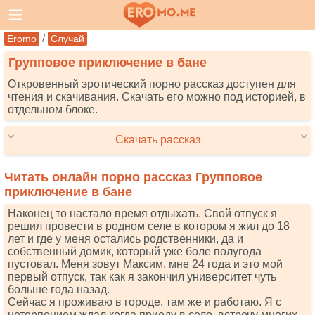
/
Eromo
Случай
Групповое приключение в бане
Откровенный эротический порно рассказ доступен для
чтения и скачивания. Скачать его можно под историей, в
отдельном блоке.
Скачать рассказ
Читать онлайн порно рассказ Групповое
приключение в бане
Наконец то настало время отдыхать. Свой отпуск я
решил провести в родном селе в котором я жил до 18
лет и где у меня остались родственники, да и
собственный домик, который уже боле полугода
пустовал. Меня зовут Максим, мне 24 года и это мой
первый отпуск, так как я закончил университет чуть
больше года назад.
Сейчас я проживаю в городе, там же и работаю. Я с
нетерпением ждал когда приеду в село, встречу многих