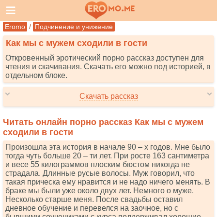
/
Eromo
Подчинение и унижение
Как мы с мужем сходили в гости
Откровенный эротический порно рассказ доступен для
чтения и скачивания. Скачать его можно под историей, в
отдельном блоке.
Скачать рассказ
Читать онлайн порно рассказ Как мы с мужем
сходили в гости
Произошла эта история в начале 90 – х годов. Мне было
тогда чуть больше 20 – ти лет. При росте 163 сантиметра
и весе 55 килограммов плоским бюстом никогда не
страдала. Длинные русые волосы. Муж говорил, что
такая прическа ему нравится и не надо ничего менять. В
браке мы были уже около двух лет. Немного о муже.
Несколько старше меня. После свадьбы оставил
дневное обучение и перевелся на заочное, но с
бывшими соучениками с курса поддерживал хорошие