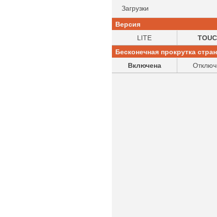
Загрузки
Версия
LITE
TOUC
Бесконечная прокрутка стра
Включена
Отключ