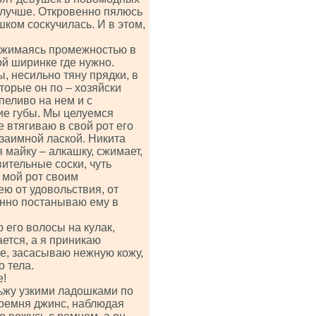
 лучше. Откровенно пялюсь
шком соскучилась. И в этом,
 вжимаясь промежностью в
й ширинке где нужно.
, несильно тяну прядки, в
торые он по – хозяйски
пеливо на нем и с
ие губы. Мы целуемся
е втягиваю в свой рот его
заимной лаской. Никита
 майку – алкашку, сжимает,
ительные соски, чуть
 мой рот своим
ю от удовольствия, от
енно постанываю ему в
 его волосы на кулак,
ется, а я приникаю
е, засасываю нежную кожу,
 тела.
е!
ьжу узкими ладошками по
 ремня джинс, наблюдая