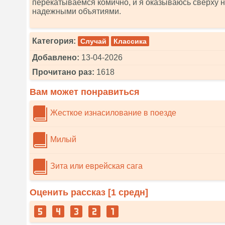
перекатываемся комично, и я оказываюсь сверху на
надежными объятиями.
Категория:
Случай
Классика
Добавлено:
13-04-2026
Прочитано раз:
1618
Вам может понравиться
Жесткое изнасилование в поезде
Милый
Зита или еврейская сага
Оценить рассказ [
1
средн]