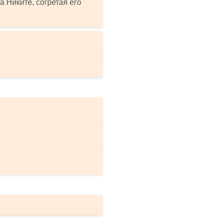
 Никите, согретая его