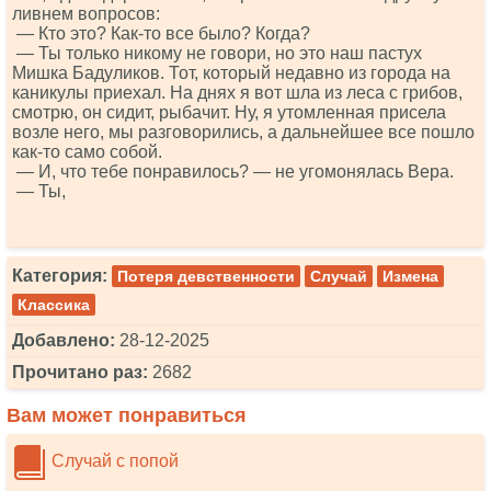
ливнем вопросов:
— Кто это? Как-то все было? Когда?
— Ты только никому не говори, но это наш пастух
Мишка Бадуликов. Тот, который недавно из города на
каникулы приехал. На днях я вот шла из леса с грибов,
смотрю, он сидит, рыбачит. Ну, я утомленная присела
возле него, мы разговорились, а дальнейшее все пошло
как-то само собой.
— И, что тебе понравилось? — не угомонялась Вера.
— Ты,
Категория:
Потеря девственности
Случай
Измена
Классика
Добавлено:
28-12-2025
Прочитано раз:
2682
Вам может понравиться
Случай с попой