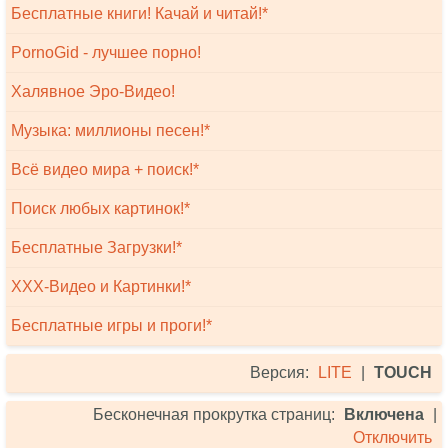
Бесплатные книги! Качай и читай!*
PornoGid - лучшее порно!
Халявное Эро-Видео!
Музыка: миллионы песен!*
Всё видео мира + поиск!*
Поиск любых картинок!*
Бесплатные Загрузки!*
XXX-Видео и Картинки!*
Бесплатные игры и проги!*
Версия:
LITE
|
TOUCH
Бесконечная прокрутка страниц:
Включена
|
Отключить