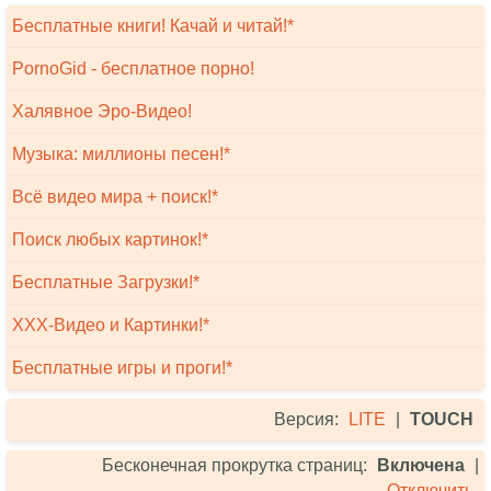
Бесплатные книги! Качай и читай!*
PornoGid - бесплатное порно!
Халявное Эро-Видео!
Музыка: миллионы песен!*
Всё видео мира + поиск!*
Поиск любых картинок!*
Бесплатные Загрузки!*
XXX-Видео и Картинки!*
Бесплатные игры и проги!*
Версия:
LITE
|
TOUCH
Бесконечная прокрутка страниц:
Включена
|
Отключить