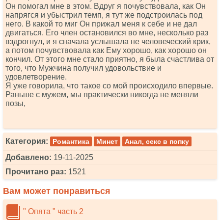
Он помогал мне в этом. Вдруг я почувствовала, как Он
напрягся и убыстрил темп, я тут же подстроилась под
него. В какой то миг Он прижал меня к себе и не дал
двигаться. Его член остановился во мне, несколько раз
вздрогнул, и я сначала услышала не человеческий крик,
а потом почувствовала как Ему хорошо, как хорошо он
кончил. От этого мне стало приятно, я была счастлива от
того, что Мужчина получил удовольствие и
удовлетворение.
Я уже говорила, что такое со мой происходило впервые.
Раньше с мужем, мы практически никогда не меняли
позы,
Категория:
Романтика
Минет
Анал, секс в попку
Добавлено:
19-11-2025
Прочитано раз:
1521
Вам может понравиться
" Опята " часть 2