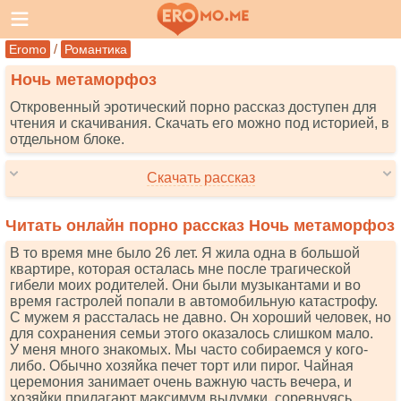
/
Eromo
Романтика
Ночь метаморфоз
Откровенный эротический порно рассказ доступен для
чтения и скачивания. Скачать его можно под историей, в
отдельном блоке.
Скачать рассказ
Читать онлайн порно рассказ Ночь метаморфоз
В то время мне было 26 лет. Я жила одна в большой
квартире, которая осталась мне после трагической
гибели моих родителей. Они были музыкантами и во
время гастролей попали в автомобильную катастрофу.
С мужем я рассталась не давно. Он хороший человек, но
для сохранения семьи этого оказалось слишком мало.
У меня много знакомых. Мы часто собираемся у кого-
либо. Обычно хозяйка печет торт или пирог. Чайная
церемония занимает очень важную часть вечера, и
хозяйки прилагают максимум выдумки, соревнуясь,