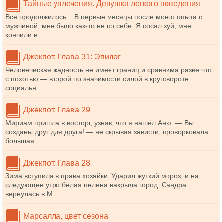
Тайные увлечения. Девушка легкого поведения
Все продолжилось... В первые месяцы после моего опыта с
мужчиной, мне было как-то не по себе. Я сосал хуй, мне
кончили н...
Джекпот. Глава 31: Эпилог
Человеческая жадность не имеет границ и сравнима разве что
с похотью — второй по значимости силой в круговороте
социальн...
Джекпот. Глава 29
Мириам пришла в восторг, узнав, что я нашёл Аню: — Вы
созданы друг для друга! — не скрывая зависти, проворковала
большая...
Джекпот. Глава 28
Зима вступила в права хозяйки. Ударил жуткий мороз, и на
следующее утро белая пелена накрыла город. Сандра
вернулась в М...
Марсалла, цвет сезона