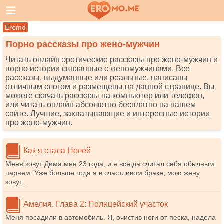
Eromo
Порно рассказы про жено-мужчин
Читать онлайн эротические рассказы про жено-мужчин и
порно истории связанные с женомужчинами. Все
рассказы, выдуманные или реальные, написаны
отличным слогом и размещены на данной странице. Вы
можете скачать рассказы на компьютер или телефон,
или читать онлайн абсолютно бесплатно на нашем
сайте. Лучшие, захватывающие и интересные истории
про жено-мужчин.
Как я стала Нелей
Меня зовут Дима мне 23 года, и я всегда считал себя обычным
парнем. Уже больше года я в счастливом браке, мою жену
зовут...
Амелия. Глава 2: Полицейский участок
Меня посадили в автомобиль. Я, очистив ноги от песка, надела