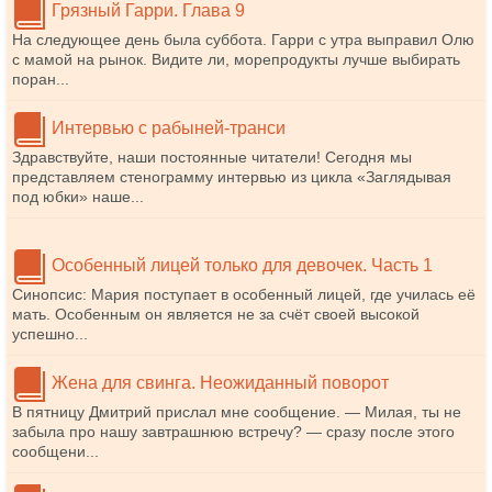
Грязный Гарри. Глава 9
На следующее день была суббота. Гарри с утра выправил Олю
с мамой на рынок. Видите ли, морепродукты лучше выбирать
поран...
Интервью с рабыней-транси
Здравствуйте, наши постоянные читатели! Сегодня мы
представляем стенограмму интервью из цикла «Заглядывая
под юбки» наше...
Особенный лицей только для девочек. Часть 1
Синопсис: Мария поступает в особенный лицей, где училась её
мать. Особенным он является не за счёт своей высокой
успешно...
Жена для свинга. Неожиданный поворот
В пятницу Дмитрий прислал мне сообщение. — Милая, ты не
забыла про нашу завтрашнюю встречу? — сразу после этого
сообщени...