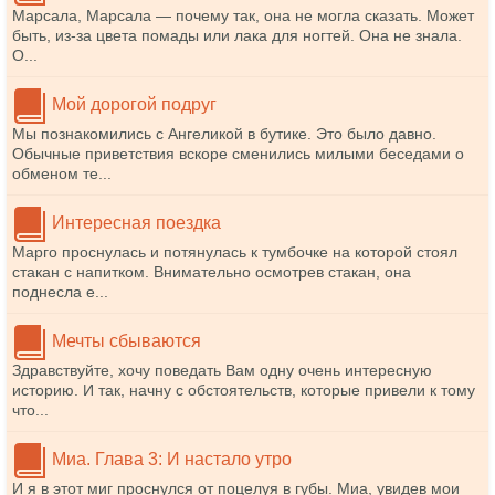
Марсала, Марсала — почему так, она не могла сказать. Может
быть, из-за цвета помады или лака для ногтей. Она не знала.
О...
Мой дорогой подруг
Мы познакомились с Ангеликой в бутике. Это было давно.
Обычные приветствия вскоре сменились милыми беседами о
обменом те...
Интересная поездка
Марго проснулась и потянулась к тумбочке на которой стоял
стакан с напитком. Внимательно осмотрев стакан, она
поднесла е...
Мечты сбываются
Здравствуйте, хочу поведать Вам одну очень интересную
историю. И так, начну с обстоятельств, которые привели к тому
что...
Миа. Глава 3: И настало утро
И я в этот миг проснулся от поцелуя в губы. Миа, увидев мои