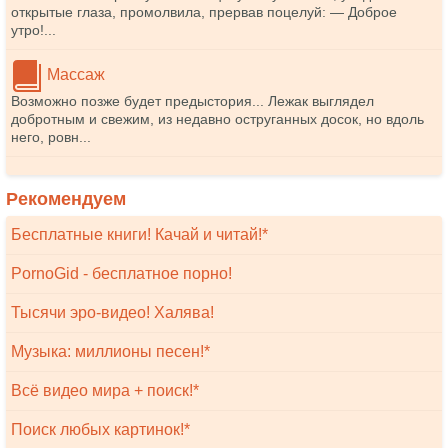
открытые глаза, промолвила, прервав поцелуй: — Доброе
утро!...
Массаж
Возможно позже будет предыстория... Лежак выглядел
добротным и свежим, из недавно оструганных досок, но вдоль
него, ровн...
Рекомендуем
Бесплатные книги! Качай и читай!*
PornoGid - бесплатное порно!
Тысячи эро-видео! Халява!
Музыка: миллионы песен!*
Всё видео мира + поиск!*
Поиск любых картинок!*