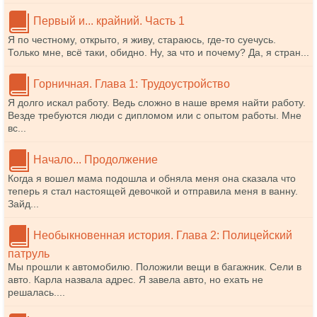
Первый и... крайний. Часть 1
Я по честному, открыто, я живу, стараюсь, где-то суечусь.
Только мне, всё таки, обидно. Ну, за что и почему? Да, я стран...
Горничная. Глава 1: Трудоустройство
Я долго искал работу. Ведь сложно в наше время найти работу.
Везде требуются люди с дипломом или с опытом работы. Мне
вс...
Начало... Продолжение
Когда я вошел мама подошла и обняла меня она сказала что
теперь я стал настоящей девочкой и отправила меня в ванну.
Зайд...
Необыкновенная история. Глава 2: Полицейский
патруль
Мы прошли к автомобилю. Положили вещи в багажник. Сели в
авто. Карла назвала адрес. Я завела авто, но ехать не
решалась....